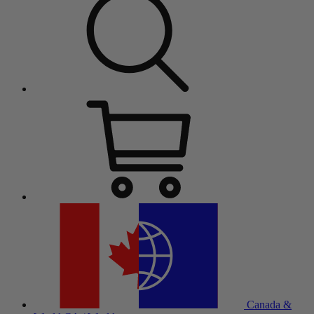
Canada &