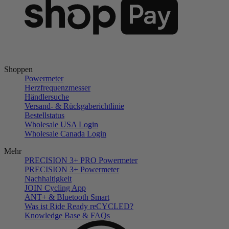
Shoppen
Powermeter
Herzfrequenzmesser
Händlersuche
Versand- & Rückgaberichtlinie
Bestellstatus
Wholesale USA Login
Wholesale Canada Login
Mehr
PRECISION 3+ PRO Powermeter
PRECISION 3+ Powermeter
Nachhaltigkeit
JOIN Cycling App
ANT+ & Bluetooth Smart
Was ist Ride Ready reCYCLED?
Knowledge Base & FAQs