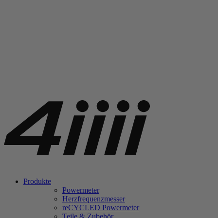
Produkte
Powermeter
Herzfrequenzmesser
re
CYCLED Powermeter
Teile & Zubehör