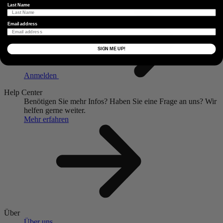
Last Name
Email address
SIGN ME UP!
Anmelden
Help Center
Benötigen Sie mehr Infos?
Haben Sie eine Frage an uns?
Wir
helfen gerne weiter.
Mehr erfahren
Über
Über uns