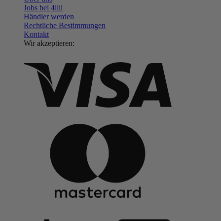
Jobs bei 4
iiii
Händler werden
Rechtliche Bestimmungen
Kontakt
Wir akzeptieren: