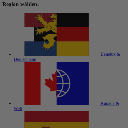
Region wählen:
Benelux &
Deutschland
Kanada &
Welt