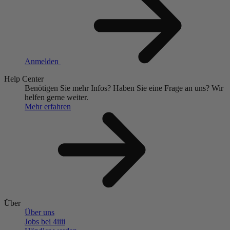
Anmelden
Help Center
Benötigen Sie mehr Infos?
Haben Sie eine Frage an uns?
Wir
helfen gerne weiter.
Mehr erfahren
Über
Über uns
Jobs bei 4
iiii