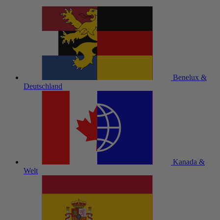
Benelux &
Deutschland
Kanada &
Welt