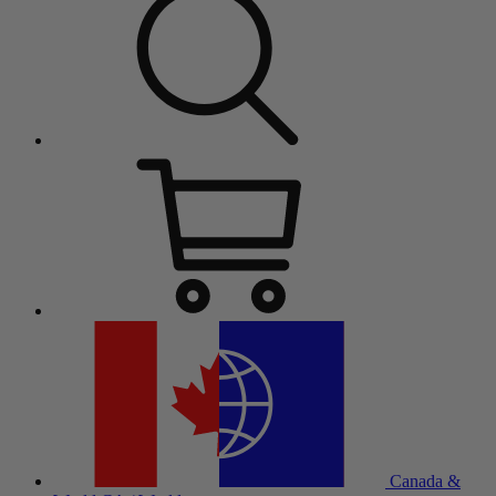
Canada &