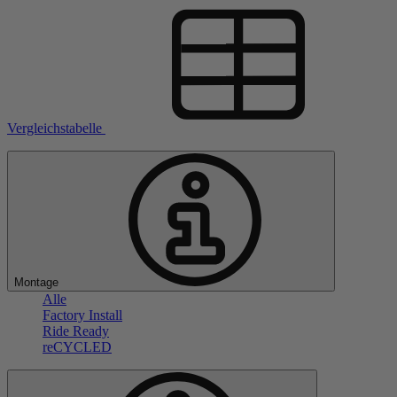
Vergleichstabelle
Montage
Alle
Factory Install
Ride Ready
reCYCLED