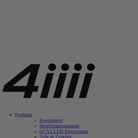
Produkte
Powermeter
Herzfrequenzmesser
re
CYCLED Powermeter
Teile & Zubehör