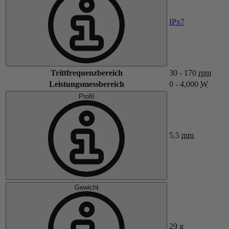
IPx7
Trittfrequenzbereich
30 - 170
rpm
Leistungsmessbereich
0 - 4,000
W
Profil
5,5
mm
Gewicht
29
g