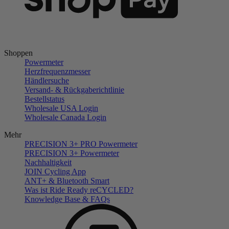
Shoppen
Powermeter
Herzfrequenzmesser
Händlersuche
Versand- & Rückgaberichtlinie
Bestellstatus
Wholesale USA Login
Wholesale Canada Login
Mehr
PRECISION 3+ PRO Powermeter
PRECISION 3+ Powermeter
Nachhaltigkeit
JOIN Cycling App
ANT+ & Bluetooth Smart
Was ist Ride Ready reCYCLED?
Knowledge Base & FAQs