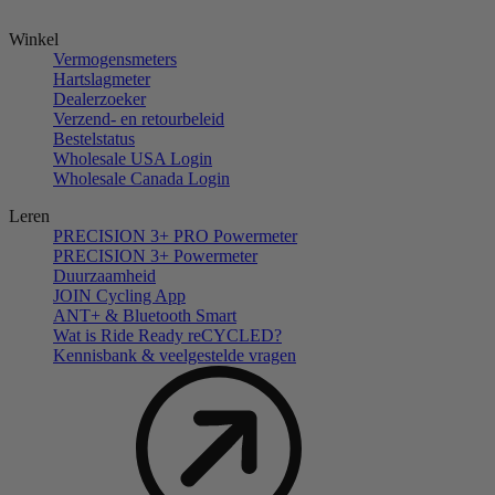
Winkel
Vermogensmeters
Hartslagmeter
Dealerzoeker
Verzend- en retourbeleid
Bestelstatus
Wholesale USA Login
Wholesale Canada Login
Leren
PRECISION 3+ PRO Powermeter
PRECISION 3+ Powermeter
Duurzaamheid
JOIN Cycling App
ANT+ & Bluetooth Smart
Wat is Ride Ready reCYCLED?
Kennisbank & veelgestelde vragen