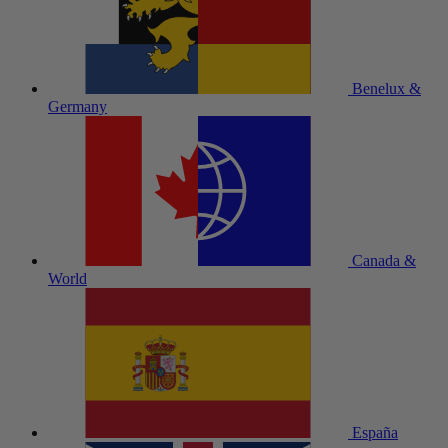
Benelux &
Germany
Canada &
World
España