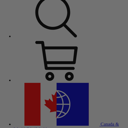
Canada &