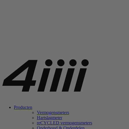
Producten
Vermogensmeters
Hartslagmeter
re
CYCLED vermogensmeters
Onderhoud & Onderdelen