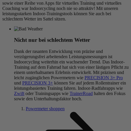
sowie einer Reihe von Apps für virtuelles Training und virtuelles
Coaching war Indoorcycling noch nie so attraktiv! Mit unseren
leistungsstarken Indoor-Trainingstools können Sie auch bei
schlechtem Wetter im Sattel sitzen.
Nicht nur bei schlechtem Wetter
Dank der rasanten Entwicklung von präzise und
verzögerungsfrei arbeitenden Leistungsmessungen ist
Indoorcycling weiterhin ein wachsender Trend. Das Indoor-
Training auf dem Fahrrad hat sich von einer lästigen Pflicht zu
einem unterhaltsamen Erlebnis entwickelt. Mit präzisen und
leicht zugänglichen Powermetern wie
PRECISION 3+ Pro
und
PRECISION 3+
können Sie auf jedem Rollentrainer ein
leistungsbasiertes Training fahren. Indoor-Radfahrapps wie
Zwift
oder Trainingsapps wie
TrainerRoad
halten den Fokus
sowie den Unterhaltungsfaktor hoch.
Powermeter shoppen