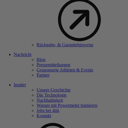
Rückgabe- & Garantiehinweise
Nachricht
Blog
Pressemitteilungen
Gesponserte Athleten & Events
Partner
Insider
Unsere Geschichte
Die Technologie
Nachhaltigkeit
Warum mit Powermeter trainieren
Jobs bei 4
iiii
Kontakt