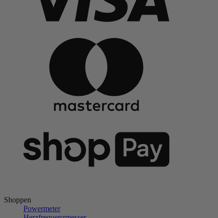
Shoppen
Powermeter
Herzfrequenzmesser