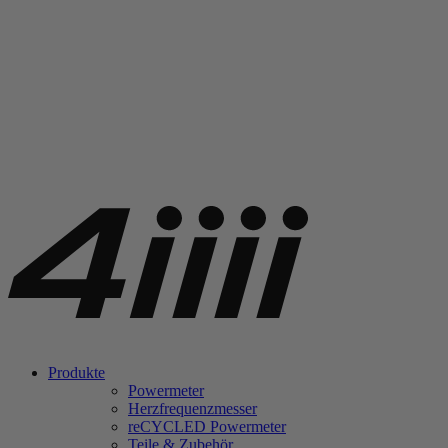
Produkte
Powermeter
Herzfrequenzmesser
re
CYCLED Powermeter
Teile & Zubehör