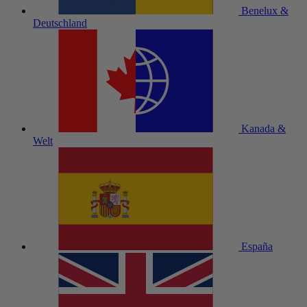
Benelux &
Deutschland
Kanada &
Welt
España