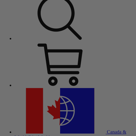
Canada &