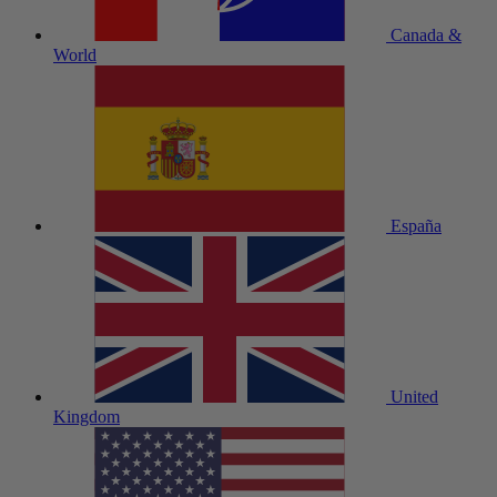
Canada &
World
España
United
Kingdom