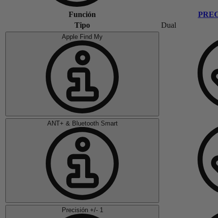
Función
PREC
Tipo
Dual
Apple Find My
ANT+ & Bluetooth Smart
Precisión +/- 1