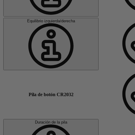
Equilibrio izquierda/derecha
Pila de botón CR2032
Duración de la pila