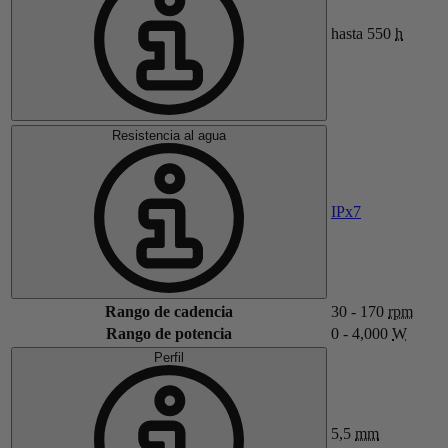
hasta 550
h
Resistencia al agua
IPx7
Rango de cadencia
30 - 170
rpm
Rango de potencia
0 - 4,000
W
Perfil
5,5
mm