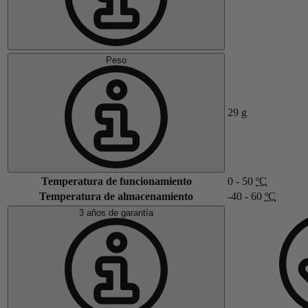
Peso
29
g
Temperatura de funcionamiento
0 - 50
ºC
Temperatura de almacenamiento
-40 - 60
ºC
3 años de garantía