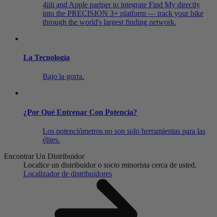
4iiii and Apple partner to integrate Find My directly
into the PRECISION 3+ platform — track your bike
through the world's largest finding network.
La Tecnología
Bajo la gorra.
¿Por Qué Entrenar Con Potencia?
Los potenciómetros no son solo herramientas para las
élites.
Encontrar Un Distribuidor
Localice un distribuidor o socio minorista cerca de usted.
Localizador de distribuidores