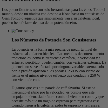
Los potenciómetros no son solo herramientas para las élites. Todo el
mundo, desde un triatleta con destino a Kona hasta un entusiasta de
Gran Fondo o aquellos que simplemente van a su cafetería local,
pueden beneficiarse del uso de un potenciómetro.
Los Números de Potencia Son Consistentes
La potencia es la forma más precisa de medir tu nivel de
esfuerzo al andar en bicicleta. Los métodos de entrenamiento
tradicionales, como la frecuencia cardíaca, la velocidad y el
esfuerzo percibido, pueden cambiar con variables externas. La
potencia no se ve afectada por ninguna variable externa, solo
por la presión aplicada a los pedales. 250 W con viento de
frente es el mismo nivel de esfuerzo que conducir a 250 W
con viento de cola.
Digamos que vas a tu parada de café favorita. Si estaba
marcando el ritmo por la velocidad, es posible que esté
empujando demasiado fuerte contra el viento en contra y que
necesite más que un trago de espresso para regresar a casa.
Cuando llegas a la cafetería, pides tu espresso y regresas a