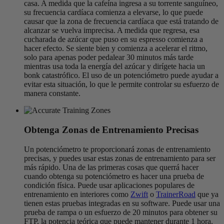
casa. A medida que la cafeína ingresa a su torrente sanguíneo,
su frecuencia cardíaca comienza a elevarse, lo que puede
causar que la zona de frecuencia cardíaca que está tratando de
alcanzar se vuelva imprecisa. A medida que regresa, esa
cucharada de azúcar que puso en su espresso comienza a
hacer efecto. Se siente bien y comienza a acelerar el ritmo,
solo para apenas poder pedalear 30 minutos más tarde
mientras usa toda la energía del azúcar y dirígete hacia un
bonk catastrófico. El uso de un potenciómetro puede ayudar a
evitar esta situación, lo que le permite controlar su esfuerzo de
manera constante.
Obtenga Zonas de Entrenamiento Precisas
Un potenciómetro te proporcionará zonas de entrenamiento
precisas, y puedes usar estas zonas de entrenamiento para ser
más rápido. Una de las primeras cosas que querrá hacer
cuando obtenga su potenciómetro es hacer una prueba de
condición física. Puede usar aplicaciones populares de
entrenamiento en interiores como
Zwift
o
TrainerRoad
que ya
tienen estas pruebas integradas en su software. Puede usar una
prueba de rampa o un esfuerzo de 20 minutos para obtener su
FTP
, la potencia teórica que puede mantener durante 1 hora.