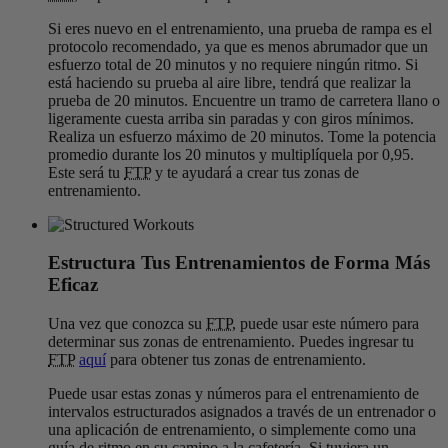
Si eres nuevo en el entrenamiento, una prueba de rampa es el
protocolo recomendado, ya que es menos abrumador que un
esfuerzo total de 20 minutos y no requiere ningún ritmo. Si
está haciendo su prueba al aire libre, tendrá que realizar la
prueba de 20 minutos. Encuentre un tramo de carretera llano o
ligeramente cuesta arriba sin paradas y con giros mínimos.
Realiza un esfuerzo máximo de 20 minutos. Tome la potencia
promedio durante los 20 minutos y multiplíquela por 0,95.
Este será tu
FTP
y te ayudará a crear tus zonas de
entrenamiento.
Estructura Tus Entrenamientos de Forma Más
Eficaz
Una vez que conozca su
FTP
, puede usar este número para
determinar sus zonas de entrenamiento. Puedes ingresar tu
FTP
aquí
para obtener tus zonas de entrenamiento.
Puede usar estas zonas y números para el entrenamiento de
intervalos estructurados asignados a través de un entrenador o
una aplicación de entrenamiento, o simplemente como una
guía de ritmo en su camino a la cafetería. Si tuviera un