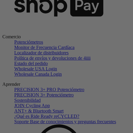
Comercio
Potenciómetros
Monitor de Frecuencia Cardíaca
Localizador de distribuidores
Política de envíos y devoluciones de 4iiii
Estado del pedido
Wholesale USA Login
Wholesale Canada Login
Aprender
PRECISION 3+ PRO Potenciómetro
PRECISION 3+ Potenciómetro
Sostenibilidad
JOIN Cycling App
ANT+ & Bluetooth Smart
¿Qué es Ride Ready reCYCLED?
Soporte Base de conocimientos y preguntas frecuentes