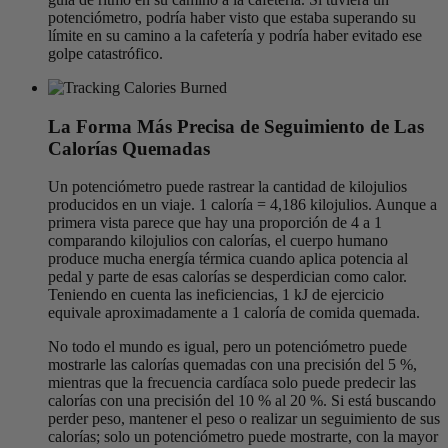
potenciómetro, podría haber visto que estaba superando su
límite en su camino a la cafetería y podría haber evitado ese
golpe catastrófico.
La Forma Más Precisa de Seguimiento de Las
Calorías Quemadas
Un potenciómetro puede rastrear la cantidad de kilojulios
producidos en un viaje. 1 caloría = 4,186 kilojulios. Aunque a
primera vista parece que hay una proporción de 4 a 1
comparando kilojulios con calorías, el cuerpo humano
produce mucha energía térmica cuando aplica potencia al
pedal y parte de esas calorías se desperdician como calor.
Teniendo en cuenta las ineficiencias, 1 kJ de ejercicio
equivale aproximadamente a 1 caloría de comida quemada.
No todo el mundo es igual, pero un potenciómetro puede
mostrarle las calorías quemadas con una precisión del 5 %,
mientras que la frecuencia cardíaca solo puede predecir las
calorías con una precisión del 10 % al 20 %. Si está buscando
perder peso, mantener el peso o realizar un seguimiento de sus
calorías; solo un potenciómetro puede mostrarte, con la mayor