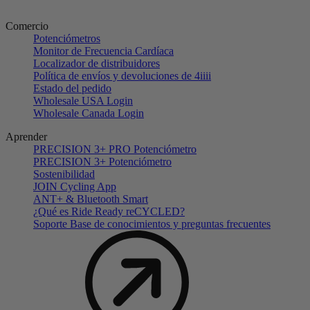
Comercio
Potenciómetros
Monitor de Frecuencia Cardíaca
Localizador de distribuidores
Política de envíos y devoluciones de 4iiii
Estado del pedido
Wholesale USA Login
Wholesale Canada Login
Aprender
PRECISION 3+ PRO Potenciómetro
PRECISION 3+ Potenciómetro
Sostenibilidad
JOIN Cycling App
ANT+ & Bluetooth Smart
¿Qué es Ride Ready reCYCLED?
Soporte Base de conocimientos y preguntas frecuentes