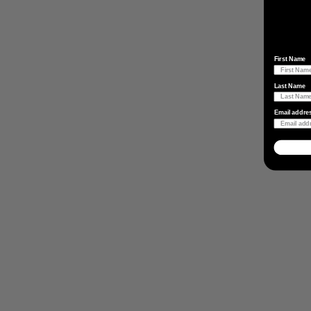
First Name
Last Name
Email addre