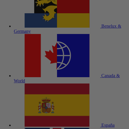
Benelux &
Germany
Canada &
World
España